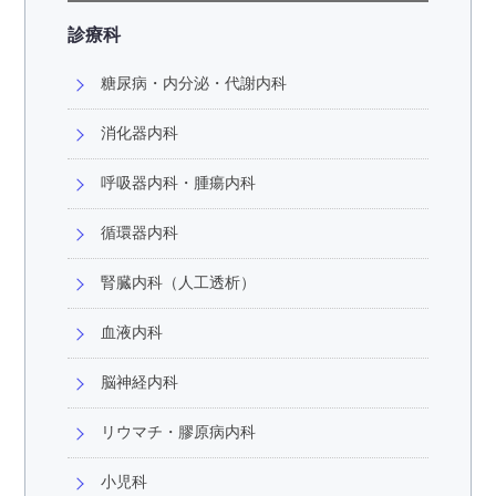
診療科
糖尿病・内分泌・代謝内科
消化器内科
呼吸器内科・腫瘍内科
循環器内科
腎臓内科（人工透析）
血液内科
脳神経内科
リウマチ・膠原病内科
小児科