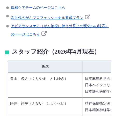
緩和ケアチームのページはこちら
次世代のがんプロフェッショナル養成プラン
アピアランスケア（がん治療に伴う外見上の変化への対応）
のページはこちら
スタッフ紹介（2026年4月現在）
氏名
栗山 俊之（くりやま としゆき）
日本麻酔科学会専
日本ペインクリニ
日本緩和医療学会
舩井 翔平（ふない しょうへい）
精神保健指定医
日本精神神経学会