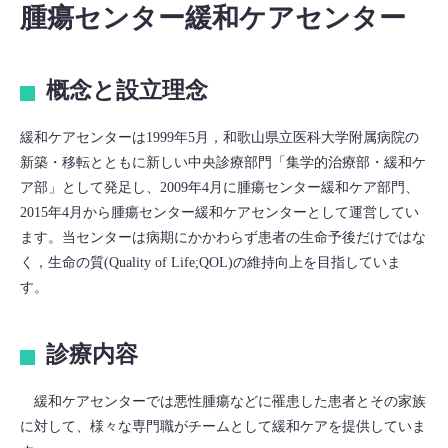
腫瘍センター緩和ケアセンター
概念と設立理念
緩和ケアセンターは1999年5月，和歌山県立医科大学附属病院の
新築・移転とともに新しい中央診療部門「集学的治療部・緩和ケ
ア部」として発足し、2009年4月に腫瘍センター緩和ケア部門、
2015年4月から腫瘍センター緩和ケアセンターとして運営してい
ます。当センターは病期にかかわらず患者の生命予後だけではな
く，生命の質(Quality of Life;QOL)の維持向上を目指していま
す。
診療内容
緩和ケアセンターでは悪性腫瘍などに罹患した患者とその家族
に対して、様々な専門職がチームとして緩和ケアを提供していま