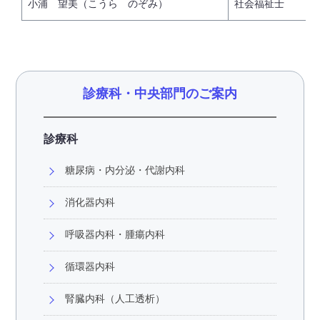
小浦 望美（こうら のぞみ）
社会福祉士
診療科・中央部門のご案内
診療科
糖尿病・内分泌・代謝内科
消化器内科
呼吸器内科・腫瘍内科
循環器内科
腎臓内科（人工透析）