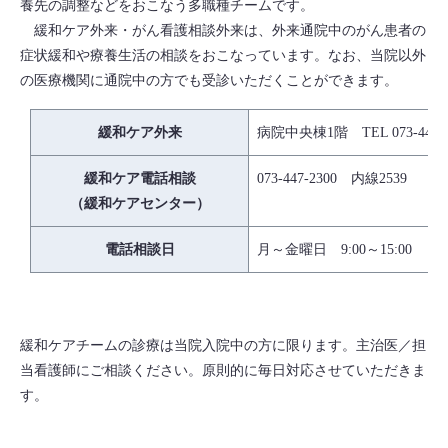
養先の調整などをおこなう多職種チームです。
緩和ケア外来・がん看護相談外来は、外来通院中のがん患者の
症状緩和や療養生活の相談をおこなっています。なお、当院以外
の医療機関に通院中の方でも受診いただくことができます。
緩和ケア外来
病院中央棟1階 TEL 073-447-
緩和ケア電話相談
073-447-2300 内線2539
（緩和ケアセンター）
電話相談日
月～金曜日 9:00～15:00
緩和ケアチームの診療は当院入院中の方に限ります。主治医／担
当看護師にご相談ください。原則的に毎日対応させていただきま
す。