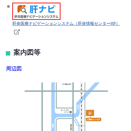
肝炎医療ナビゲーションシステム（肝炎情報センターHP）
案内図等
周辺図