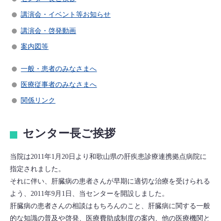
講演会・イベント等お知らせ
講演会・啓発動画
案内図等
一般・患者のみなさまへ
医療従事者のみなさまへ
関係リンク
センター長ご挨拶
当院は2011年1月20日より和歌山県の肝疾患診療連携拠点病院に
指定されました。
それに伴い、肝臓病の患者さんが早期に適切な治療を受けられる
よう、2011年9月1日、当センターを開設しました。
肝臓病の患者さんの相談はもちろんのこと、肝臓病に関する一般
的な知識の普及や啓発、医療費助成制度の案内、他の医療機関と