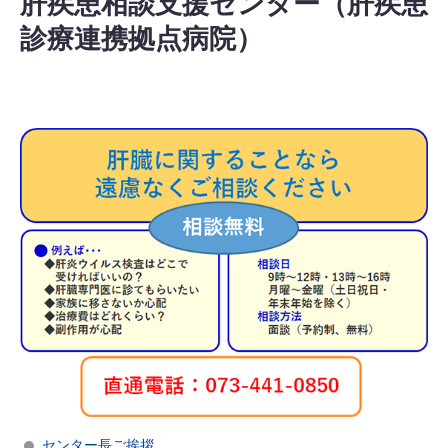
肝疾患相談支援センター（肝疾患
診療連携拠点病院）
センター長ご挨拶