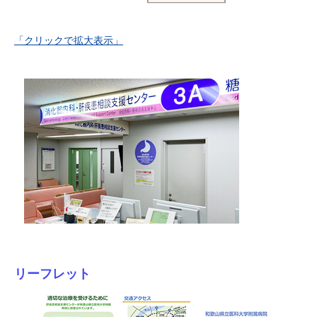
「クリックで拡大表示」
リーフレット