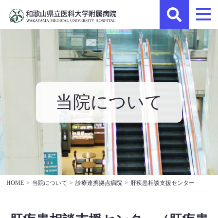
当院について
HOME
>
当院について
>
診療連携拠点病院
>
肝疾患相談支援センター