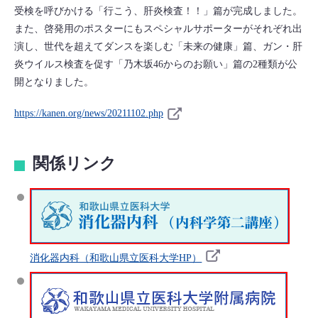
受検を呼びかける「行こう、肝炎検査！！」篇が完成しました。
また、啓発用のポスターにもスペシャルサポーターがそれぞれ出
演し、世代を超えてダンスを楽しむ「未来の健康」篇、ガン・肝
炎ウイルス検査を促す「乃木坂46からのお願い」篇の2種類が公
開となりました。
https://kanen.org/news/20211102.php
関係リンク
消化器内科（和歌山県立医科大学HP）