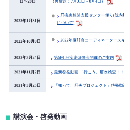
（再放送：7月31日～8月4日）
日〜28日
肝疾患相談支援センター便り(院内肝
2023年1月31日
について)
2022年度肝炎コーディネータースキ
2022年10月8日
第5回 肝疾患研修会開催のご案内
2022年3月24日
2021年11月2日
最新啓発動画 「行こう、肝炎検査！！」篇
2021年3月25日
「知って、肝炎プロジェクト」啓発動画
講演会・啓発動画