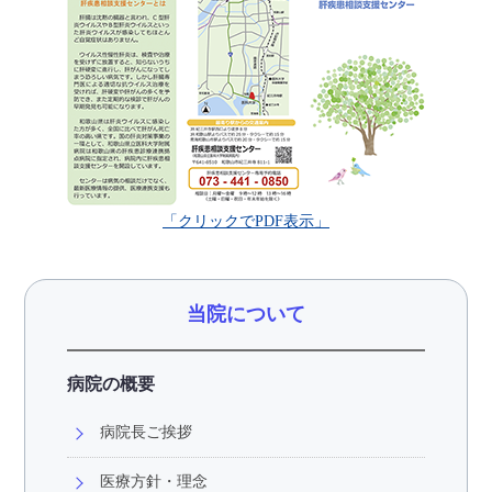
「クリックでPDF表示」
当院について
病院の概要
病院長ご挨拶
医療方針・理念