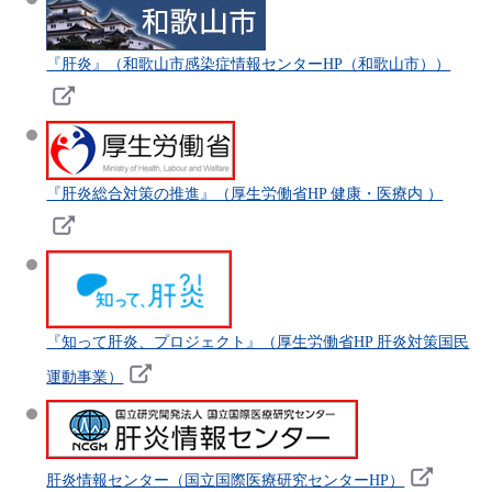
『肝炎』（和歌山市感染症情報センターHP（和歌山市））
『肝炎総合対策の推進』（厚生労働省HP 健康・医療内 ）
『知って肝炎、プロジェクト』（厚生労働省HP 肝炎対策国民
運動事業）
肝炎情報センター（国立国際医療研究センターHP）