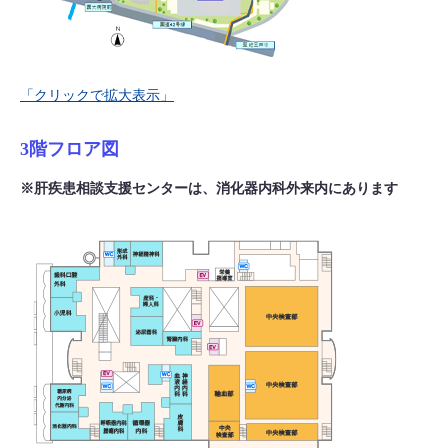
「クリックで拡大表示」
3階フロア図
※肝疾患相談支援センターは、消化器内科外来内にあります