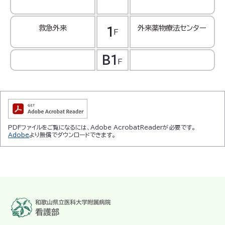
救急外来
外来薬物療法センター
1
F
B1
F
PDFファイルをご覧になるには、Adobe AcrobatReaderが必要です。
Adobe
より無償でダウンロードできます。