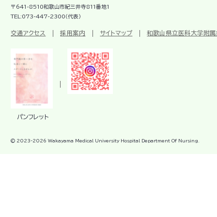
〒641-8510和歌山市紀三井寺811番地1
TEL:073-447-2300（代表）
交通アクセス
採用案内
サイトマップ
和歌山県立医科大学附属
パンフレット
© 2023-
2026
Wakayama Medical University Hospital Department Of Nursing.