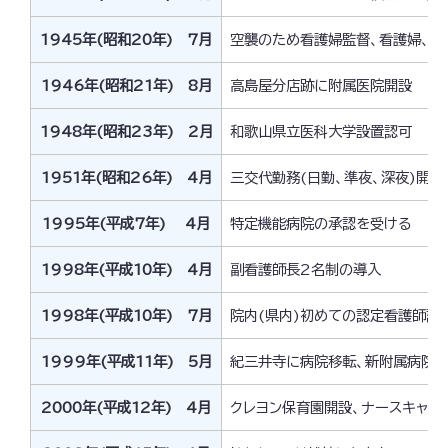
1945年(昭和20年) 7月
空襲のため看護婦監督、看護婦、看
1946年(昭和21年) 8月
高島屋分店跡に附属医院開設
1948年(昭和23年) 2月
和歌山県立医科大学設置認可
1951年(昭和26年) 4月
三交代勤務(日勤、準夜、深夜)開始
1995年(平成7年) 4月
特定機能病院の承認を受ける
1998年(平成10年) 4月
副看護師長2名制の導入
1998年(平成10年) 7月
院内(県内)初めての認定看護師誕
1999年(平成11年) 5月
紀三井寺に病院移転、新附属病院診
2000年(平成12年) 4月
クレヨン保育園開設、ナースキャッ