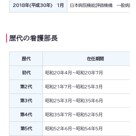
2018年(平成30年) 1月
日本病院機能評価機構 一般病院
歴代の看護部長
歴代
在任期間
初代
昭和20年4月～昭和20年7月
第2代
昭和21年7月～昭和25年3月
第3代
昭和25年3月～昭和35年6月
第4代
昭和35年7月～昭和52年5月
第5代
昭和52年6月～昭和54年5月