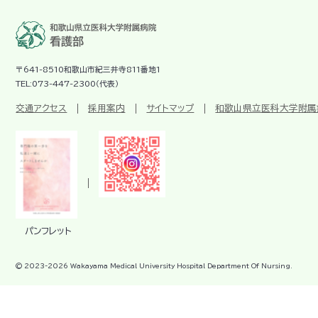
〒641-8510和歌山市紀三井寺811番地1
TEL:073-447-2300（代表）
交通アクセス
採用案内
サイトマップ
和歌山県立医科大学附属
パンフレット
© 2023-
2026
Wakayama Medical University Hospital Department Of Nursing.