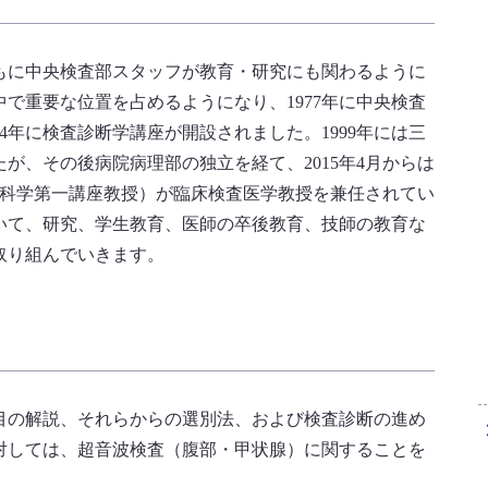
ともに中央検査部スタッフが教育・研究にも関わるように
で重要な位置を占めるようになり、1977年に中央検査
4年に検査診断学講座が開設されました。1999年には三
が、その後病院病理部の独立を経て、2015年4月からは
（内科学第一講座教授）が臨床検査医学教授を兼任されてい
いて、研究、学生教育、医師の卒後教育、技師の教育な
取り組んでいきます。
目の解説、それらからの選別法、および検査診断の進め
対しては、超音波検査（腹部・甲状腺）に関することを