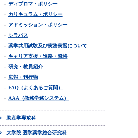
ディプロマ・ポリシー
カリキュラム・ポリシー
アドミッション・ポリシー
シラバス
薬学共用試験及び実務実習について
キャリア支援・進路・資格
研究・教員紹介
広報・刊行物
FAQ（よくあるご質問）
AAA（教務学務システム）
助産学専攻科
大学院 医学薬学総合研究科