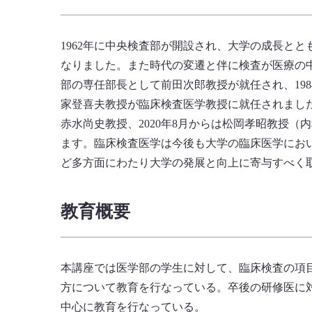
1962年に中央検査部が開設され、大学の成長と
なりました。また時代の変遷と伴に検査が医療の中
部の専任部長として前田次郎教授が就任され、198
家登喜夫教授が臨床検査医学教授に就任されました
赤水尚史教授、2020年8月からは松岡孝昭教授
ます。臨床検査医学は今後も大学の臨床医学にお
ど多方面にわたり大学の発展と向上に寄与すべく
教育概要
本講座では医学部の学生に対して、臨床検査の項
方について教育を行なっている。卒後の研修医に
中心に教育を行なっている。