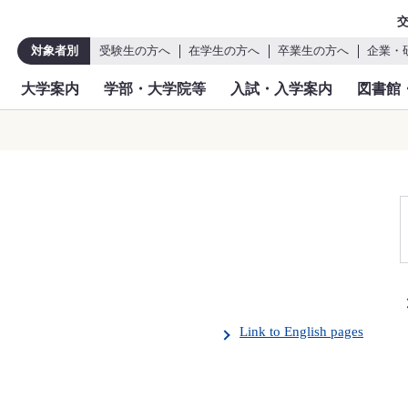
対象者別
受験生の方へ
在学生の方へ
卒業生の方へ
企業・
大学案内
学部・大学院等
入試・入学案内
図書館
Link to English pages