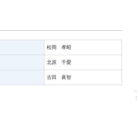
）
松岡 孝昭
北原 千愛
古田 眞智