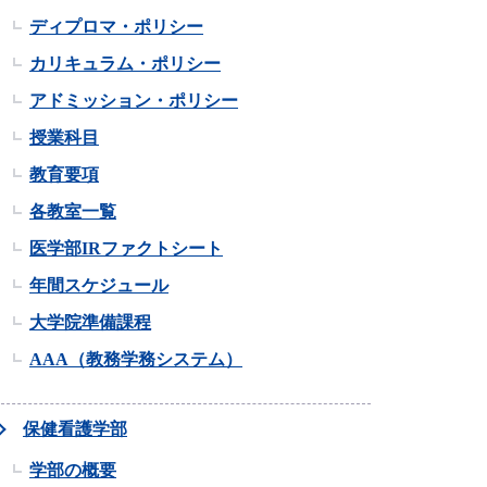
ディプロマ・ポリシー
カリキュラム・ポリシー
アドミッション・ポリシー
授業科目
教育要項
各教室一覧
医学部IRファクトシート
年間スケジュール
大学院準備課程
AAA（教務学務システム）
保健看護学部
学部の概要