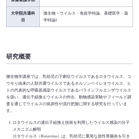
大学院共通科
微生物・ウイルス・免疫学特論、基礎医学・薬
目
学特論I
研究概要
微生物学講座では、乳幼児の下痢症ウイルスであるロタウイルス、コ
ウモリ由来の人獣共通ウイルスであるネルソンベイレオウイルス、ヒ
トの代表的な呼吸器感染ウイルスであるパラインフルエンザウイルス
を扱い、遺伝子組換えウイルスの作出、動物感染実験やフィールド調
査を通じてウイルスの病原性や流行把握に関する研究を行っていま
す。
ロタウイルスの遺伝子組換え技術を利用したウイルス感染の分子
メカニズム解明
ロタウイルス（Rotavirus）は、乳幼児に重篤な急性胃腸炎を引き