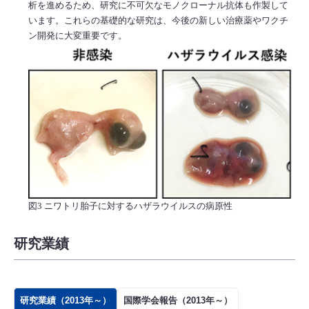
析を進めるため、研究に不可欠なモノクローナル抗体も作製して
います。これらの基礎的な研究は、今後の新しい治療薬やワクチ
ン開発に大変重要です。
図3 ニワトリ胎子に対するハザラウイルスの病原性
研究業績
研究業績（2013年～）
国際学会報告（2013年～）