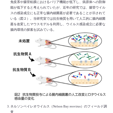
免疫系や腸管粘膜におけるバリア機能が低下し、病原体への防御
能が低下すると考えられていたが、近年の研究では、腸管ウイル
スの感染成立にも正常な腸内細菌叢が必要であることが示されて
いる（図２）。当研究室では抗生物質を用いて人工的に腸内細菌
叢を改変したマウスモデルを利用し、ウイルス感染成立に必要な
腸内環境の探索を試みている。
ネルソンベイレオウイルス（Nelson Bay reovirus）のフィールド調
査