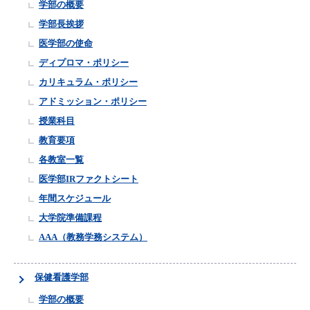
学部の概要
学部長挨拶
医学部の使命
ディプロマ・ポリシー
カリキュラム・ポリシー
アドミッション・ポリシー
授業科目
教育要項
各教室一覧
医学部IRファクトシート
年間スケジュール
大学院準備課程
AAA（教務学務システム）
保健看護学部
学部の概要