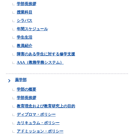
学部長挨拶
授業科目
シラバス
年間スケジュール
学生生活
教員紹介
障害のある学生に対する修学支援
AAA（教務学務システム）
薬学部
学部の概要
学部長挨拶
教育理念および教育研究上の目的
ディプロマ・ポリシー
カリキュラム・ポリシー
アドミッション・ポリシー