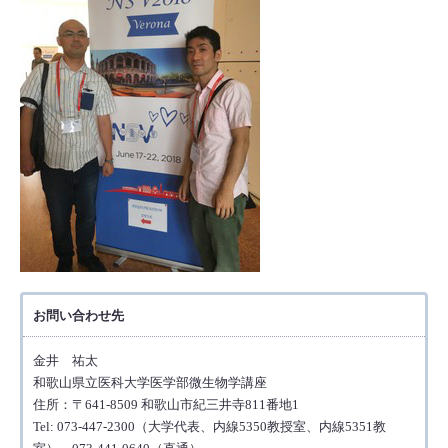
お問い合わせ先
金井 祐太
和歌山県立医科大学医学部微生物学講座
住所：〒641-8509 和歌山市紀三井寺811番地1
Tel: 073-447-2300（大学代表、内線5350教授室、内線5351教