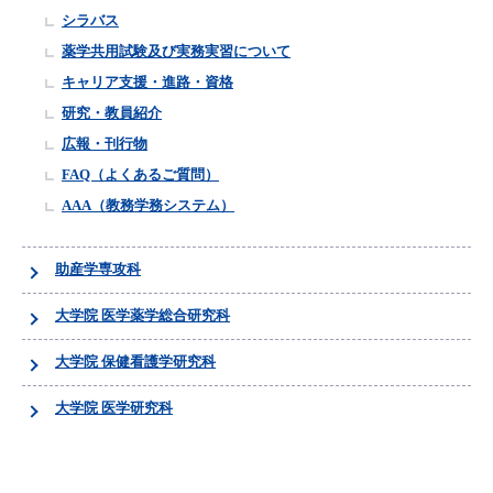
シラバス
薬学共用試験及び実務実習について
キャリア支援・進路・資格
研究・教員紹介
広報・刊行物
FAQ（よくあるご質問）
AAA（教務学務システム）
助産学専攻科
大学院 医学薬学総合研究科
大学院 保健看護学研究科
大学院 医学研究科