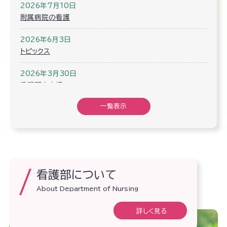
2026年7月10日
附属病院の看護
2026年6月3日
トピックス
2026年3月30日
看護研究実績
一覧表示
2025年7月25日
看護補助者について
2025年3月12日
働く環境＜取り組み＞
看護部について
2024年10月22日
先輩ナースの声
About Department of Nursing
詳しく見る