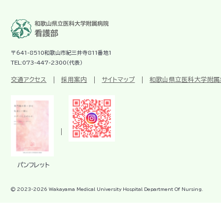
〒641-8510和歌山市紀三井寺811番地1
TEL:073-447-2300（代表）
交通アクセス
採用案内
サイトマップ
和歌山県立医科大学附属
パンフレット
© 2023-
2026
Wakayama Medical University Hospital Department Of Nursing.