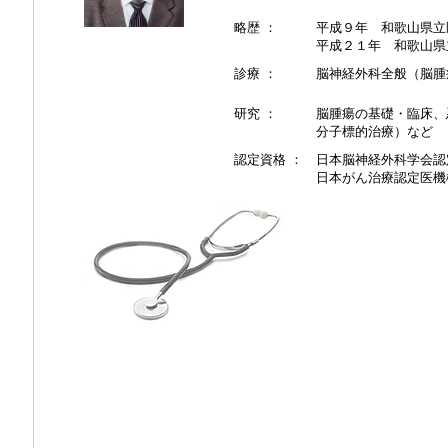
略歴 ：
平成９年 和歌山県立
平成２１年 和歌山県
診療 ：
脳神経外科全般（脳腫
研究 ：
脳腫瘍の基礎・臨床、
分子標的治療）など
認定資格 ：
日本脳神経外科学会認
日本がん治療認定医機