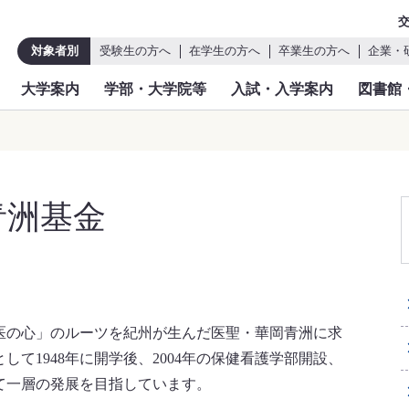
対象者別
受験生の方へ
在学生の方へ
卒業生の方へ
企業・
大学案内
学部・大学院等
入試・入学案内
図書館
青洲基金
医の心」のルーツを紀州が生んだ医聖・華岡青洲に求
して1948年に開学後、2004年の保健看護学部開設、
して一層の発展を目指しています。