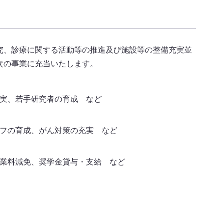
究、診療に関する活動等の推進及び施設等の整備充実並
次の事業に充当いたします。
実、若手研究者の育成 など
フの育成、がん対策の充実 など
業料減免、奨学金貸与・支給 など