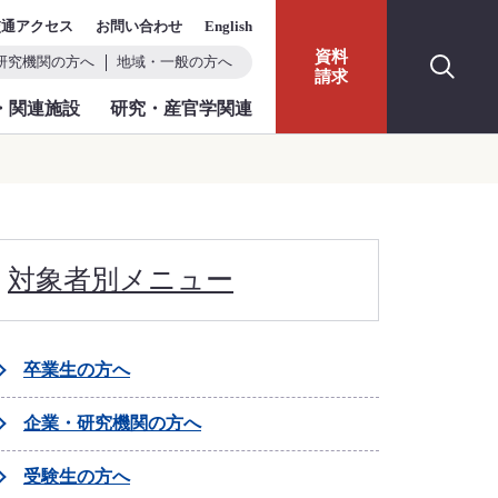
交通アクセス
お問い合わせ
English
資料
研究機関の方へ
地域・一般の方へ
請求
・関連施設
研究・産官学関連
対象者別メニュー
卒業生の方へ
企業・研究機関の方へ
受験生の方へ