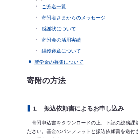
ご芳名一覧
寄附者さまからのメッセージ
感謝状について
寄附金の活用実績
​紺綬褒章について
奨学金の募集について
寄附の方法
1. 振込依頼書によるお申し込み
寄附申込書をタウンロードの上、下記の総務課基金担
ださい。基金のパンフレットと振込依頼書を送付