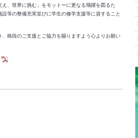
支え、世界に挑む」をモットーに更なる飛躍を図るた
施設等の整備充実並びに学生の修学支援等に資すること
き、格段のご支援とご協力を賜りますよう心よりお願い