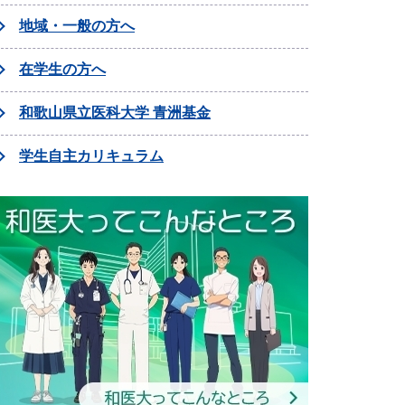
地域・一般の方へ
在学生の方へ
和歌山県立医科大学 青洲基金
学生自主カリキュラム