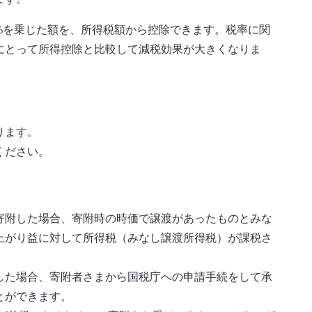
0%を乗じた額を、所得税額から控除できます。税率に関
にとって所得控除と比較して減税効果が大きくなりま
ります。
ください。
寄附した場合、寄附時の時価で譲渡があったものとみな
上がり益に対して所得税（みなし譲渡所得税）が課税さ
した場合、寄附者さまから国税庁への申請手続をして承
とができます。