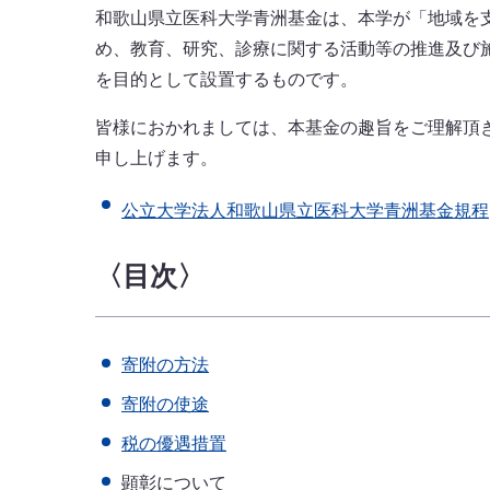
和歌山県立医科大学青洲基金は、本学が「地域を
め、教育、研究、診療に関する活動等の推進及び
を目的として設置するものです。
皆様におかれましては、本基金の趣旨をご理解頂
申し上げます。
公立大学法人和歌山県立医科大学青洲基金規程
〈目次〉
寄附の方法
寄附の使途
税の優遇措置
顕彰について​​