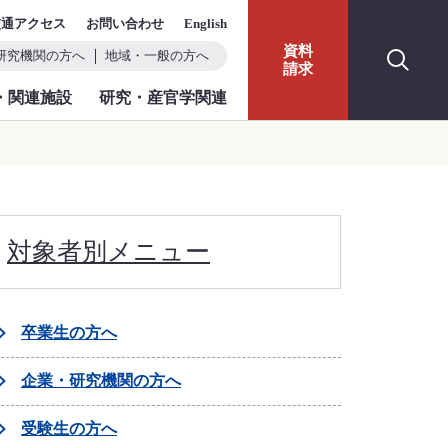
交通アクセス
お問い合わせ
English
資料
研究機関の方へ
地域・一般の方へ
請求
・関連施設
研究・産官学関連
対象者別メニュー
卒業生の方へ
企業・研究機関の方へ
受験生の方へ