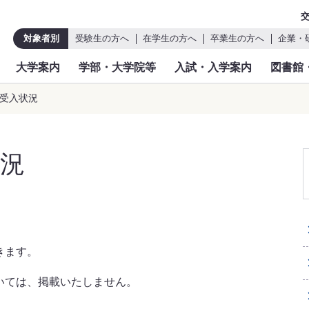
対象者別
受験生の方へ
在学生の方へ
卒業生の方へ
企業・
大学案内
学部・大学院等
入試・入学案内
図書館
金受入状況
況
きます。
いては、掲載いたしません。