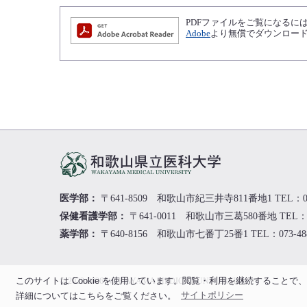
PDFファイルをご覧になるには、Ad
Adobe
より無償でダウンロー
医学部：
〒641-8509 和歌山市紀三井寺811番地1
TEL：0
保健看護学部：
〒641-0011 和歌山市三葛580番地
TEL：0
薬学部：
〒640-8156 和歌山市七番丁25番1
TEL：073-48
このサイトは Cookie を使用しています。閲覧・利用を継続すること
© 2022-
2026
WAKAYAMA MEDICAL UNIVERSITY
詳細についてはこちらをご覧ください。
サイトポリシー