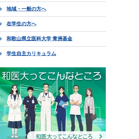
地域・一般の方へ
在学生の方へ
和歌山県立医科大学 青洲基金
学生自主カリキュラム