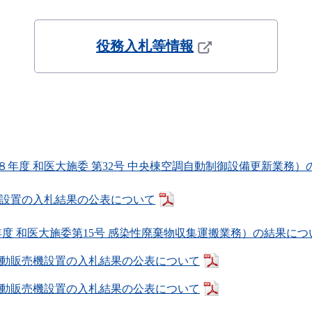
役務入札等情報
８年度 和医大施委 第32号 中央棟空調自動制御設備更新業務）
設置の入札結果の公表について
年度 和医大施委第15号 感染性廃棄物収集運搬業務）の結果につ
自動販売機設置の入札結果の公表について
動販売機設置の入札結果の公表について