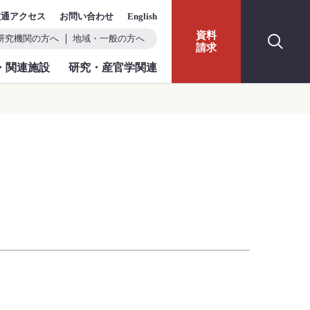
交通アクセス
お問い合わせ
English
資料
研究機関の方へ
地域・一般の方へ
請求
・関連施設
研究・産官学関連