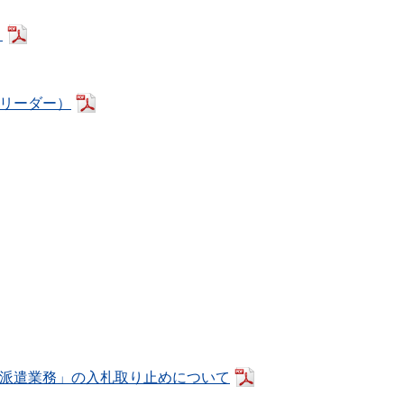
）
トリーダー）
者派遣業務」の入札取り止めについて