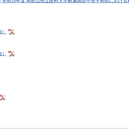
～令和10年度 和歌山県立医科大学附属病院中央手術部におけ
知）
知）