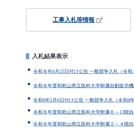
工事入札等情報
入札結果表示
令和８年6月25日付け公告 一般競争入札（令和
令和８年度和歌山県立医科大学附属自動販売機
令和8年2月6日付け公告 一般競争入札（令和8
令和８年度和歌山県立医科大学附属６～13階
令和８年度和歌山県立医科大学附属２～４階自