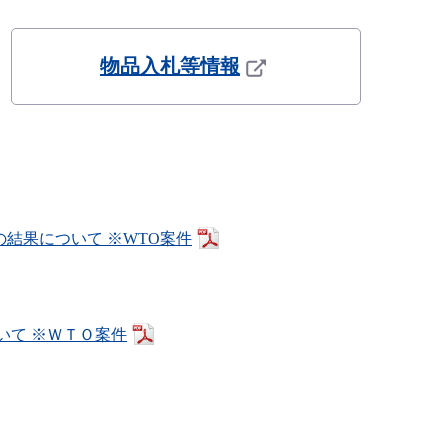
物品入札等情報
の結果について ※WTO案件
いて ※ＷＴＯ案件