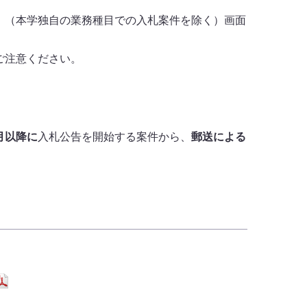
。（本学独自の業務種目での入札案件を除く）画面
ご注意ください。
0月以降に
入札公告を開始する案件から、
郵送による