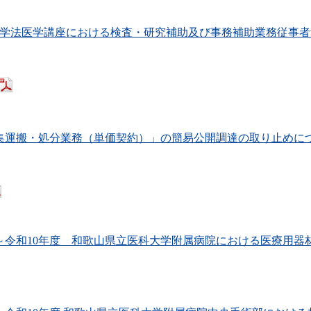
科大学法医学講座における検査・研究補助及び事務補助業務従事
収集運搬・処分業務（単価契約）」の簡易公開調達の取り止めに
～令和10年度 和歌山県立医科大学附属病院における医療用