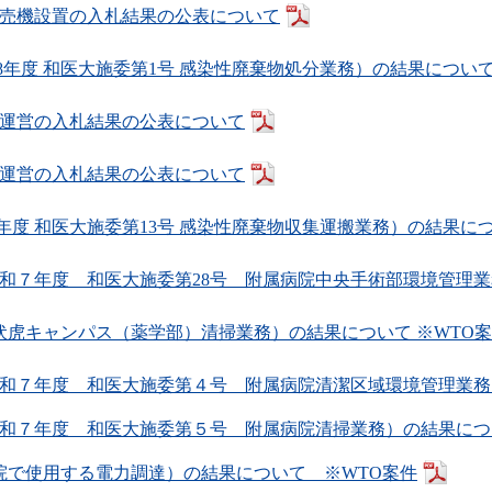
売機設置の入札結果の公表について
和8年度 和医大施委第1号 感染性廃棄物処分業務）の結果につい
運営の入札結果の公表について
運営の入札結果の公表について
7年度 和医大施委第13号 感染性廃棄物収集運搬業務）の結果に
和７年度 和医大施委第28号 附属病院中央手術部環境管理業
 伏虎キャンパス（薬学部）清掃業務）の結果について ※WTO
和７年度 和医大施委第４号 附属病院清潔区域環境管理業務
和７年度 和医大施委第５号 附属病院清掃業務）の結果につ
分院で使用する電力調達）の結果について ※WTO案件