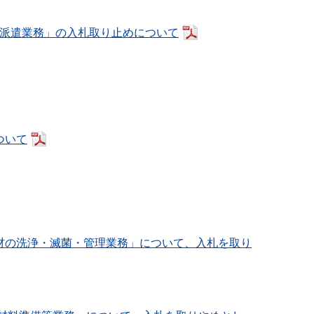
者派遣業務」の入札取り止めについて
ついて
器材の洗浄・滅菌・管理業務」について、入札を取り