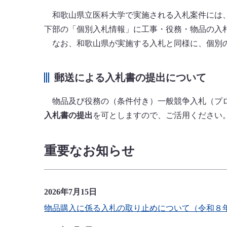
和歌山県立医科大学で実施される入札案件には、
下部の「個別入札情報」に工事・役務・物品の入
なお、和歌山県が実施する入札と同様に、個別の
郵送による入札書の提出について
物品及び役務の（条件付き）一般競争入札（プロ
入札書の提出
を可としますので、ご活用ください
重要なお知らせ
2026年7月15日
物品購入に係る入札の取り止めについて（令和８年度