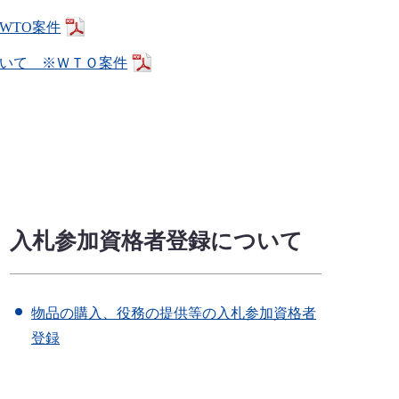
WTO案件
ついて ※ＷＴＯ案件
入札参加資格者登録について
物品の購入、役務の提供等の入札参加資格者
登録