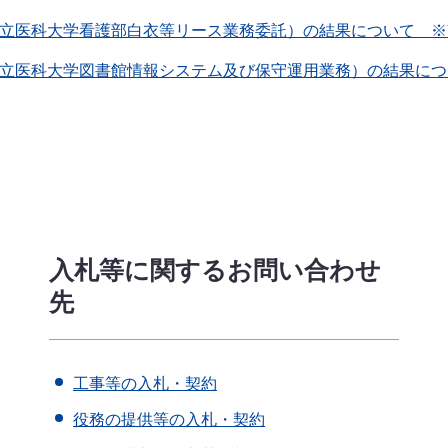
県立医科大学看護部白衣等リース業務委託）の結果について ※
県立医科大学図書館情報システム及び保守運用業務）の結果に
入札等に関するお問い合わせ
先
工事等の入札・契約
役務の提供等の入札・契約