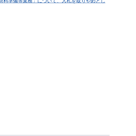
る材料準備等業務」について、入札を取りやめとし