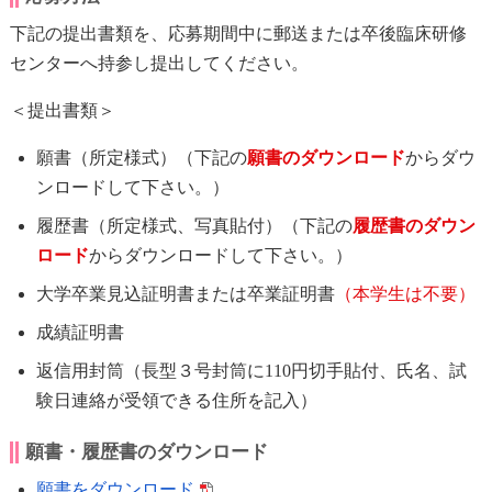
下記の提出書類を、応募期間中に郵送または卒後臨床研修
センターへ持参し提出してください。
＜提出書類＞
願書（所定様式）（下記の
願書のダウンロード
からダウ
ンロードして下さい。）
履歴書（所定様式、写真貼付）（下記の
履歴書のダウン
ロード
からダウンロードして下さい。）
大学卒業見込証明書または卒業証明書
（本学生は不要）
成績証明書
返信用封筒（長型３号封筒に110円切手貼付、氏名、試
験日連絡が受領できる住所を記入）
願書・履歴書のダウンロード
願書をダウンロード