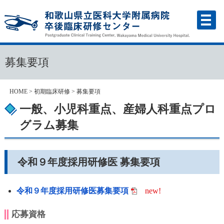
募集要項
HOME
>
初期臨床研修
> 募集要項
一般、小児科重点、産婦人科重点プロ
グラム募集
令和９年度採用研修医 募集要項
令和９年度採用研修医募集要項
new!
応募資格