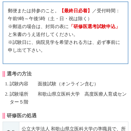
郵便または持参のこと。
【最終日必着】
／受付時間：
午前9時～午後5時（土・日・祝は除く）
※郵送の場合は、封筒の表に
「研修医選考試験申込」
と朱書のうえ送付してください。
※試験日に、病院見学を希望される方は、必ず事前に
申し出て下さい。
選考の方法
試験内容 面接試験（オンライン含む）
試験場所 和歌山県立医科大学 高度医療人育成セン
ター５階
研修医の処遇
公立大学法人 和歌山県立医科大学の準職員で、所