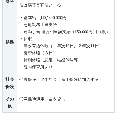
身分
属は病院長直属とする
・基本給 月額300,000円
超過勤務手当支給
通勤手当 運賃相当額支給（150,000円/月限度）
・休暇
処遇
年次有給休暇（１年次10日、２年次11日）
夏季休暇（３日）
特別休暇（忌引、結婚休暇等）
・院内保育所あり
社会
健康保険、厚生年金、雇用保険に加入する
保険
その
労災保険適用、白衣貸与
他