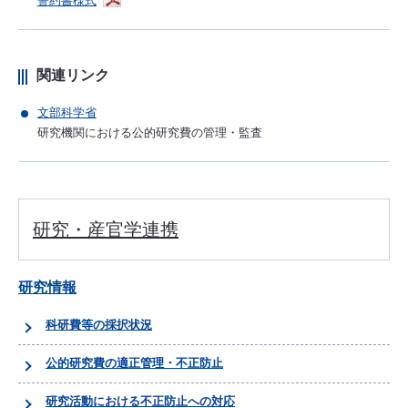
誓約書様式
関連リンク
文部科学省
研究機関における公的研究費の管理・監査
研究・産官学連携
研究情報
科研費等の採択状況
公的研究費の適正管理・不正防止
研究活動における不正防止への対応