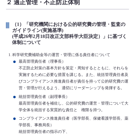
２ 適正管理・不正防止体制
（1）「研究機関における公的研究費の管理・監査の
ガイドライン(実施基準)
(平成26年2月18日改正文部科学大臣決定）」に基づく
体制について
科学研究費補助金等の運営・管理に係る責任者について
最高管理責任者（理事長）
不正防止対策の基本方針を策定・周知するとともに、それらを
実施するために必要な措置を講じる。また、統括管理責任者及
びコンプライアンス推進責任者が責任を持って公的研究費の運
営・管理が行えるよう、適切にリーダーシップを発揮する。
統括管理責任者（副理事長）
最高管理責任者を補佐し、公的研究費の運営・管理について大
学全体を統括する実質的な責任と 権限を持つ。
コンプライアンス推進責任者（医学部長、保健看護学部長、薬
学部長、事務局長）
統括管理責任者の指示の下、