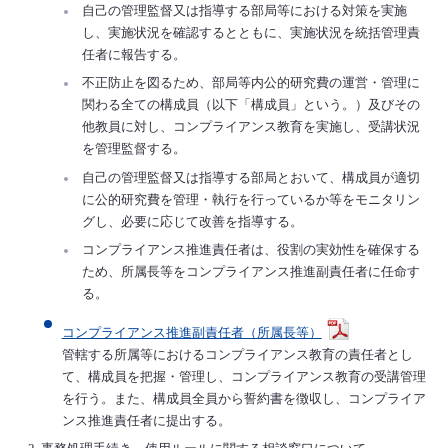
自己の管理監督又は指導する部局等における対策を実施
し、実施状況を確認するとともに、実施状況を統括管理責
任者に報告する。
不正防止を図るため、部局等内公的研究費の運営・管理に
関わる全ての構成員（以下「構成員」という。）及びその
他教員に対し、コンプライアンス教育を実施し、受講状況
を管理監督する。
自己の管理監督又は指導する部局とおいて、構成員が適切
に公的研究費を管理・執行を行っているか等をモニタリン
グし、必要に応じて改善を指導する。
コンプライアンス推進責任者は、役割の実効性を確保する
ため、所属長等をコンプライアンス推進副責任者に任命す
る。
コンプライアンス推進副責任者（所属長等）
管轄する所属等におけるコンプライアンス教育の責任者とし
て、構成員を把握・管理し、コンプライアンス教育の受講管理
を行う。また、構成員全員から誓約書を徴収し、コンプライア
ンス推進責任者に提出する。