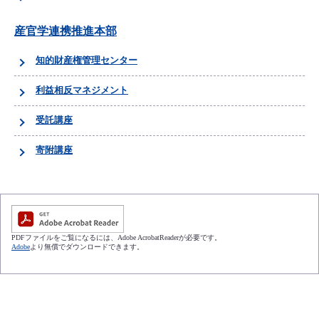
産官学連携推進本部
知的財産権管理センター
利益相反マネジメント
受託講座
寄附講座
PDFファイルをご覧になるには、Adobe AcrobatReaderが必要です。
Adobe
より無償でダウンロードできます。