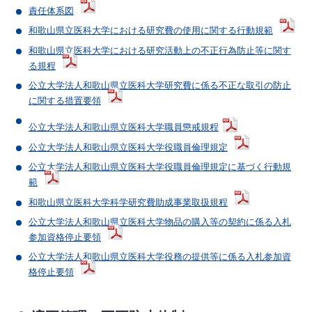
責任体系図
和歌山県立医科大学における研究費の使用に関する行動規範
和歌山県立医科大学における研究活動上の不正行為防止等に関す
る規程
公立大学法人和歌山県立医科大学研究費に係る不正な取引の防止
に関する措置要領
公立大学法人和歌山県立医科大学職員懲戒規程
公立大学法人和歌山県立医科大学役職員倫理規定
公立大学法人和歌山県立医科大学役職員倫理規定に基づく行動規
範
和歌山県立医科大学科学研究費助成事業取扱規程
公立大学法人和歌山県立医科大学物品の購入等の契約に係る入札
参加資格停止要領
公立大学法人和歌山県立医科大学役務の提供等に係る入札参加資
格停止要領