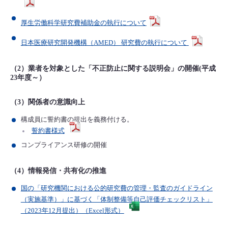
厚生労働科学研究費補助金の執行について
日本医療研究開発機構（AMED） 研究費の執行について
（2）業者を対象とした「不正防止に関する説明会」の開催(平成
23年度～）
（3）関係者の意識向上
構成員に誓約書の提出を義務付ける。
誓約書様式
コンプライアンス研修の開催
（4）情報発信・共有化の推進
国の「研究機関における公的研究費の管理・監査のガイドライン
（実施基準）」に基づく「体制整備等自己評価チェックリスト」
（2023年12月提出）（Excel形式）