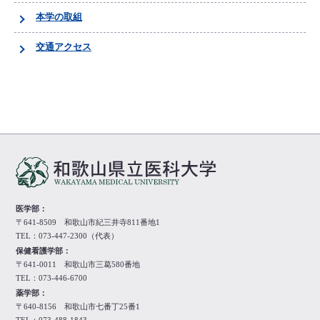
本学の取組
交通アクセス
医学部：
〒641-8509 和歌山市紀三井寺811番地1
TEL：073-447-2300（代表）
保健看護学部：
〒641-0011 和歌山市三葛580番地
TEL：073-446-6700
薬学部：
〒640-8156 和歌山市七番丁25番1