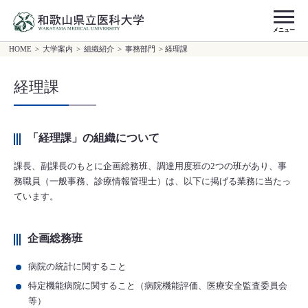
メニュー
HOME
>
大学案内
>
組織紹介
>
事務部門
> 経理課
経理課
「経理課」の組織について
課長、副課長のもとに企画総務班、調達用度班の2つの班があり、事
務職員（一般事務、診療情報管理士）は、以下に掲げる業務に当たっ
ています。
企画総務班
病院の統計に関すること
特定機能病院に関すること（病院機能評価、医療安全監査委員会
等）