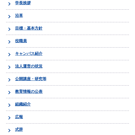
学長挨拶
沿革
目標・基本方針
役職員
キャンパス紹介
法人運営の状況
公開講座・研究等
教育情報の公表
組織紹介
広報
式辞