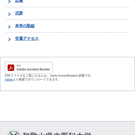
広報
式辞
本学の取組
交通アクセス
PDFファイルをご覧になるには、Adobe AcrobatReaderが必要です。
Adobe
より無償でダウンロードできます。