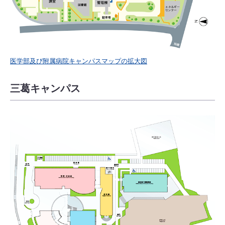
医学部及び附属病院キャンパスマップの拡大図
三葛キャンパス