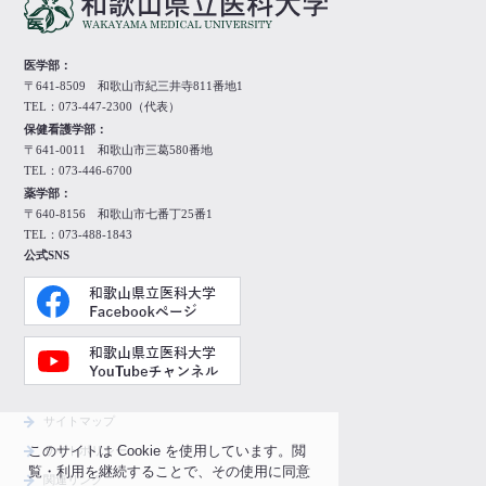
医学部：
〒641-8509 和歌山市紀三井寺811番地1
TEL：073-447-2300（代表）
保健看護学部：
〒641-0011 和歌山市三葛580番地
TEL：073-446-6700
薬学部：
〒640-8156 和歌山市七番丁25番1
TEL：073-488-1843
公式SNS
サイトマップ
このサイトは Cookie を使用しています。閲
サイトポリシー
覧・利用を継続することで、その使用に同意
関連リンク