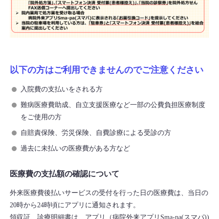
以下の方はご利用できませんのでご注意ください
入院費の支払いをされる方
難病医療費助成、自立支援医療など一部の公費負担医療制度
をご使用の方
自賠責保険、労災保険、自費診療による受診の方
過去に未払いの医療費がある方など
医療費の支払額の確認について
外来医療費後払いサービスの受付を行った日の医療費は、当日の
20時から24時頃にアプリに通知されます。
領収証、診療明細書は、アプリ（病院外来アプリSma-pa(スマパ))