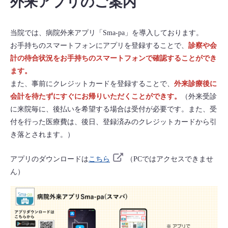
外来アプリのご案内
当院では、病院外来アプリ「Sma-pa」を導入しております。
お手持ちのスマートフォンにアプリを登録することで、
診察や会
計の待合状況をお手持ちのスマートフォンで確認することができ
ます。
また、事前にクレジットカードを登録することで、
外来診療後に
会計を待たずにすぐにお帰りいただくことができす。
（外来受診
に来院毎に、後払いを希望する場合は受付が必要です。また、受
付を行った医療費は、後日、登録済みのクレジットカードから引
き落とされます。）
アプリのダウンロードは
こちら
（PCではアクセスできませ
ん）