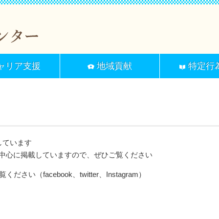
ャリア支援
地域貢献
特定行
しています
中心に掲載していますので、ぜひご覧ください
facebook、twitter、Instagram）