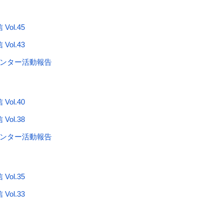
ol.45
ol.43
センター活動報告
ol.40
ol.38
センター活動報告
ol.35
ol.33