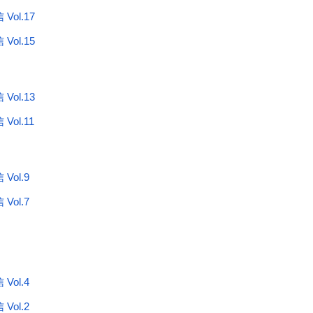
ol.17
ol.15
ol.13
ol.11
ol.9
ol.7
ol.4
ol.2