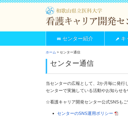
センター紹介
キ
ホーム
> センター通信
センター通信
当センターの広報として、2か月毎に発行
センターで実施している活動やお知らせを
☆看護キャリア開発センター公式SNSもご覧ください（
センターのSNS運用ポリシー