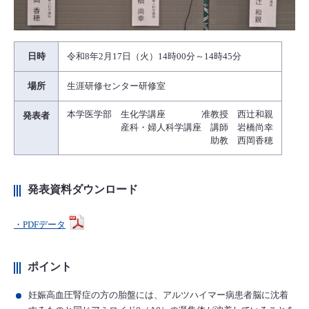
日時
令和8年2月17日（火）14時00分～14時45分
場所
生涯研修センター研修室
本学医学部 生化学講座 准教授 西辻和親
発表者
産科・婦人科学講座 講師 岩橋尚幸
助教 西岡香穂
発表資料ダウンロード
・PDFデータ
ポイント
妊娠高血圧腎症の方の胎盤には、アルツハイマー病患者脳に沈着