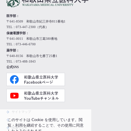
医学部：
〒641-8509 和歌山市紀三井寺811番地1
TEL：073-447-2300（代表）
保健看護学部：
〒641-0011 和歌山市三葛580番地
TEL：073-446-6700
薬学部：
〒640-8156 和歌山市七番丁25番1
TEL：073-488-1843
公式SNS
サイトマップ
このサイトは Cookie を使用しています。閲
サイトポリシー
覧・利用を継続することで、その使用に同意
関連リンク
したとみなされます。