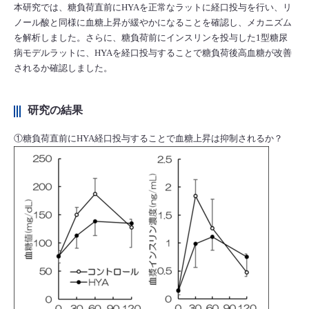
本研究では、糖負荷直前にHYAを正常なラットに経口投与を行い、リ
ノール酸と同様に血糖上昇が緩やかになることを確認し、メカニズム
を解析しました。さらに、糖負荷前にインスリンを投与した1型糖尿
病モデルラットに、HYAを経口投与することで糖負荷後高血糖が改善
されるか確認しました。
研究の結果
①糖負荷直前にHYA経口投与することで血糖上昇は抑制されるか？