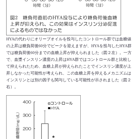
HYAの代わりにオリーブオイルを投与したコントロール群では血糖値
の上昇は糖負荷後60分でピークを迎えますが、HYAを投与したHYA群
では糖負荷後60分までの血糖上昇が抑えられました（図２左）。一方
で、血漿インスリン濃度の上昇はHYA群ではコントロール群と比較し
て抑えられたため、血糖上昇が抑えられたことでインスリン濃度が上
昇しなかった可能性が考えられ、この血糖上昇を抑えるメカニズムは
インスリンとは別の因子も関与している可能性が示されました（図２
右）。