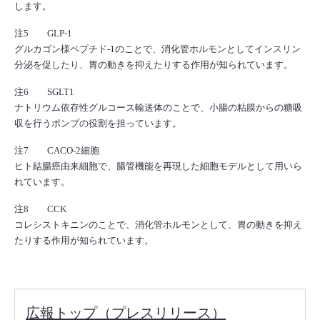
します。
注5 GLP-1
グルカゴン様ペプチド-1のことで、消化管ホルモンとしてインスリン
分泌を促したり、胃の動きを抑えたりする作用が知られています。
注6 SGLT1
ナトリウム依存性グルコース輸送体のことで、小腸の粘膜からの糖吸
収を行うポンプの役割を担っています。
注7 CACO-2細胞
ヒト結腸癌由来細胞で、腸管機能を再現した細胞モデルとして用いら
れています。
注8 CCK
コレシストキニンのことで、消化管ホルモンとして、胃の動きを抑え
たりする作用が知られています。
広報トップ（プレスリリース）