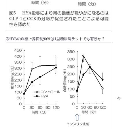
③HYAの血糖上昇抑制効果は1型糖尿病ラットでも有効か？
今