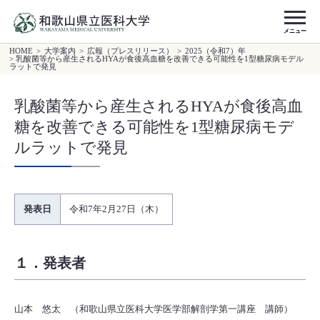
メニュー
HOME
>
大学案内
>
広報（プレスリリース）
>
2025（令和7）年
> 乳酸菌等から産生されるHYAが食後高血糖を改善できる可能性を1型糖尿病モデル
ラットで発見
乳酸菌等から産生されるHYAが食後高血
糖を改善できる可能性を1型糖尿病モデ
ルラットで発見
発表日
令和7年2月27日（木）
１．発表者
山本 悠太 （和歌山県立医科大学医学部解剖学第一講座 講師）