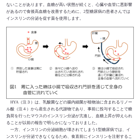
ないことがあります。血糖が高い状態が続くと、心臓や血管に悪影響
があるので食後高血糖を改善するために、2型糖尿病の患者さんでは
インスリンの分泌を促す薬を使用します。
HYA（注３）は、乳酸菌などの腸内細菌が植物油に含まれるリノー
ル酸（注４）から産生される代謝物であり、事前に投与することで糖
負荷を行ったマウスのインスリン分泌が亢進し、血糖上昇が抑えられ
ることが以前の報告で明らかになっておりました。
一方、インスリンの分泌細胞が壊されてしまう1型糖尿病では、イ
ンスリンが分泌できなくなるため、食直前にインスリンを注射するこ