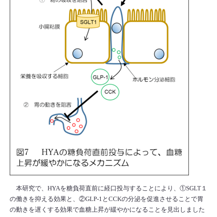
本研究で、HYAを糖負荷直前に経口投与することにより、①SGLT１
の働きを抑える効果と、②GLP-1とCCKの分泌を促進させることで胃
の動きを遅くする効果で血糖上昇が緩やかになることを見出しました