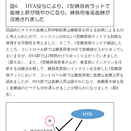
回認めたＨＹＡの血糖上昇抑制効果は糖吸収を抑える効果によるもの
と考えられたので、インスリンの出ない1型糖尿病ラットでも効能を
発揮する可能性を考えました。そこで、1型糖尿病ラットで確認した
ところ、コントロール群では糖負荷後30分で血糖値が上がりきってし
まいますが、HYA群では2時間かけてゆっくり上がっていきました
（図６左）。また、1型糖尿病患者さんが、食直前にインスリンを注
射する治療法を模して、糖負荷直前にインスリンを注射した1型糖尿
病ラットにおいて、コントロール群では糖負荷後に急激な血糖上昇を
認めましたが、HYA群では血糖上昇は緩やかになり、血糖最大値も低
く血糖値のピークも30分遅らせることが明らかになりました（図6
右）。