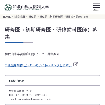
メニュー
HOME
>
職員採用
>
研修医
> 研修医（初期研修医・研修歯科医師）募集
研修医（初期研修医・研修歯科医師）募
集
和歌山県卒後臨床研修センター募集案内
卒後臨床研修センターのサイトへリンクします。
お問い合わせ
卒後臨床研修センター
TEL 073-441-0575（内線3460）
E-mail sotugo@wakayama-med.ac.jp