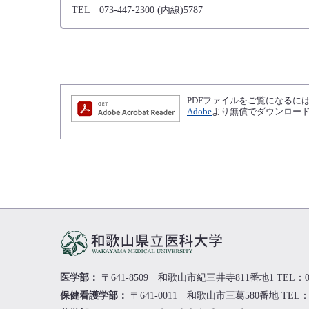
TEL 073-447-2300 (内線)5787
PDFファイルをご覧になるには、Ad
Adobe
より無償でダウンロー
医学部：
〒641-8509 和歌山市紀三井寺811番地1
TEL：0
保健看護学部：
〒641-0011 和歌山市三葛580番地
TEL：0