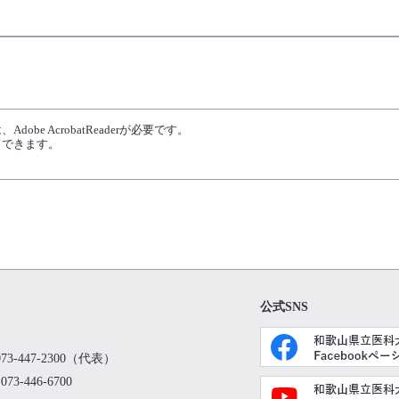
obe AcrobatReaderが必要です。
ドできます。
公式SNS
73-447-2300（代表）
73-446-6700