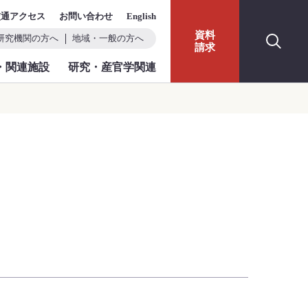
交通アクセス
お問い合わせ
English
資料
研究機関の方へ
地域・一般の方へ
請求
・関連施設
研究・産官学関連