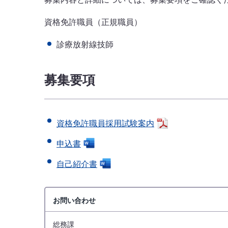
資格免許職員（正規職員）
診療放射線技師
募集要項
資格免許職員採用試験案内
申込書
自己紹介書
お問い合わせ
総務課