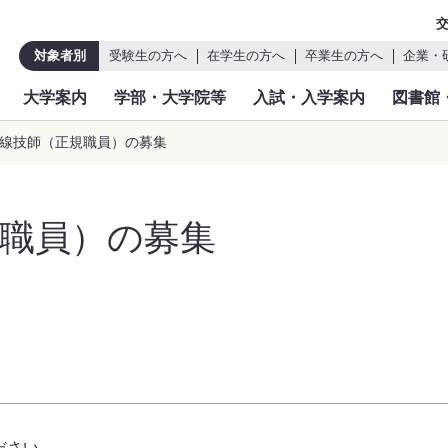
対象者別
受験生の方へ
在学生の方へ
卒業生の方へ
企業・
大学案内
学部・大学院等
入試・入学案内
図書館
射線技師（正規職員）の募集
職員）の募集
ださい。