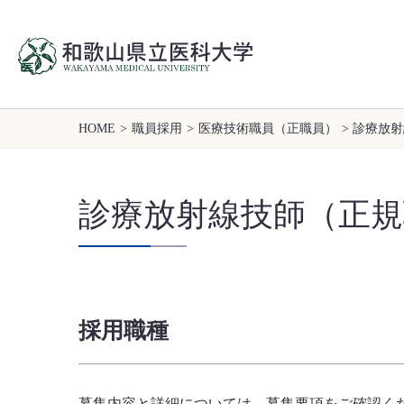
HOME
>
職員採用
>
医療技術職員（正職員）
> 診療放
診療放射線技師（正規
採用職種
募集内容と詳細については、募集要項をご確認く