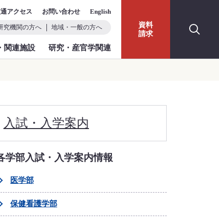
交通アクセス
お問い合わせ
English
資料
研究機関の方へ
地域・一般の方へ
請求
・関連施設
研究・産官学関連
入試・入学案内
各学部入試・入学案内情報
医学部
保健看護学部