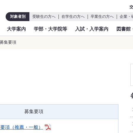
対象者別
受験生の方へ
在学生の方へ
卒業生の方へ
企業・
大学案内
学部・大学院等
入試・入学案内
図書館
生募集要項
募集要項
集要項（推薦・一般）