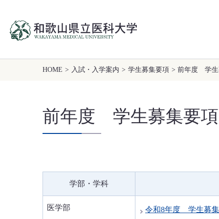
HOME
>
入試・入学案内
>
学生募集要項
> 前年度 学
前年度 学生募集要項
学部・学科
医学部
令和8年度 学生募