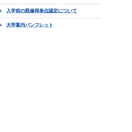
入学前の既修得単位認定について
大学案内パンフレット