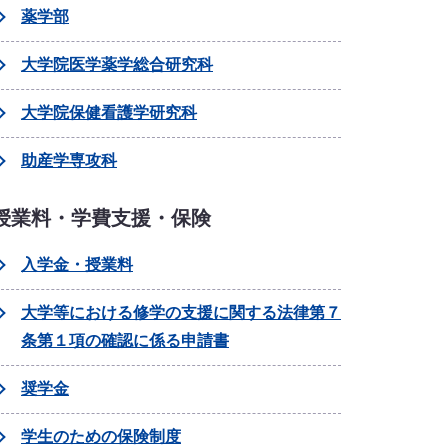
薬学部
大学院医学薬学総合研究科
大学院保健看護学研究科
助産学専攻科
授業料・学費支援・保険
入学金・授業料
大学等における修学の支援に関する法律第７
条第１項の確認に係る申請書
奨学金
学生のための保険制度