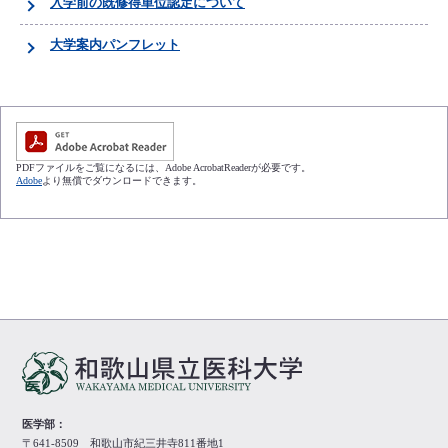
入学前の既修得単位認定について
大学案内パンフレット
PDFファイルをご覧になるには、Adobe AcrobatReaderが必要です。
Adobe
より無償でダウンロードできます。
医学部：
〒641-8509 和歌山市紀三井寺811番地1