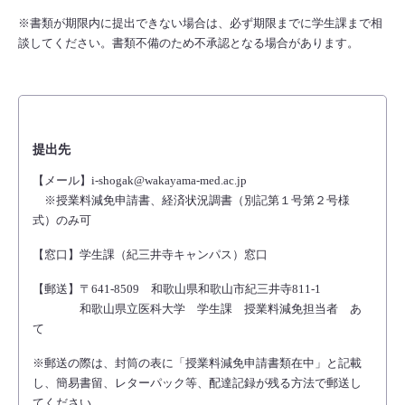
※書類が期限内に提出できない場合は、必ず期限までに学生課まで相
談してください。書類不備のため不承認となる場合があります。
提出先
【メール】i-shogak@wakayama-med.ac.jp
※授業料減免申請書、経済状況調書（別記第１号第２号様
式）のみ可
【窓口】学生課（紀三井寺キャンパス）窓口
【郵送】〒641-8509 和歌山県和歌山市紀三井寺811-1
和歌山県立医科大学 学生課 授業料減免担当者 あ
て
※郵送の際は、封筒の表に「授業料減免申請書類在中」と記載
し、簡易書留、レターパック等、配達記録が残る方法で郵送し
てください。