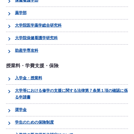
保健看護学部
薬学部
大学院医学薬学総合研究科
大学院保健看護学研究科
助産学専攻科
授業料・学費支援・保険
入学金・授業料
大学等における修学の支援に関する法律第７条第１項の確認に係
る申請書
奨学金
学生のための保険制度