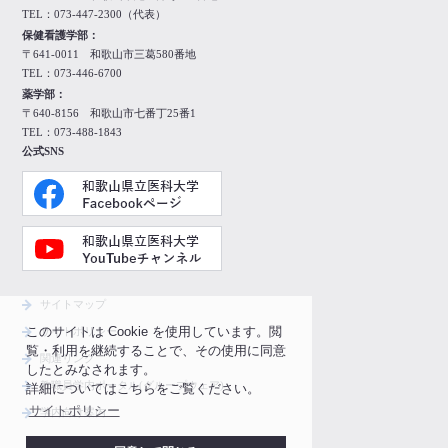
TEL：073-447-2300（代表）
保健看護学部：
〒641-0011 和歌山市三葛580番地
TEL：073-446-6700
薬学部：
〒640-8156 和歌山市七番丁25番1
TEL：073-488-1843
公式SNS
サイトマップ
このサイトは Cookie を使用しています。閲
サイトポリシー
覧・利用を継続することで、その使用に同意
関連リンク
したとみなされます。
教職員学内ポータル(グループウェア)
詳細についてはこちらをご覧ください。
サイトポリシー
学内向け案内