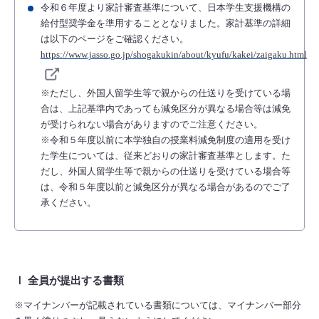
令和６年度より家計審査基準について、日本学生支援機構の
給付型奨学金を準用することとなりました。家計基準の詳細
は以下のページをご確認ください。
https://www.jasso.go.jp/shogakukin/about/kyufu/kakei/zaigaku.html
※ただし、外国人留学生等で親からの仕送りを受けている場
合は、上記基準内であっても減免区分が異なる場合等は減免
が受けられない場合がありますのでご注意ください。
※令和５年度以前に本学独自の授業料減免制度の適用を受け
た学生については、従来どおりの家計審査基準とします。た
だし、外国人留学生等で親からの仕送りを受けている場合等
は、令和５年度以前と減免区分が異なる場合があるのでご了
承ください。
Ⅰ 全員が提出する書類
※マイナンバーが記載されている書類については、マイナンバー部分