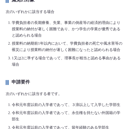
次のいずれかに該当する場合
学費負担者の長期療養、失業、事業の倒産等の経済的理由により
授業料の納付が著しく困難であり、かつ学生の学業が優秀である
と認められる場合
授業料の納期前1年以内において、学費負担者の死亡や風水害等の
罹災により授業料の納付が著しく困難になったと認められる場合
1又は2に準ずる場合であって、理事長が相当と認める事由がある
場合
申請要件
次のいずれかに該当する者です。
令和元年度以前の入学者であって、３浪以上して入学した学部生
令和元年度以前の入学者であって、永住権を持たない外国籍の学
部生
令和元年度以前の入学者であって、留年経験のある学部生