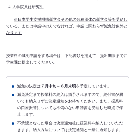
大学院又は研究生
※日本学生支援機構奨学金その他の各種団体の奨学金等を受給し
ている、または申請中の方でなければ、申請に関わらず減免対象外と
なります
授業料の減免申請をする場合は、下記書類を揃えて、提出期限までに
学生課に提出してください。
減免の決定は
７月中旬～８月末頃
を予定しています。
減免決定まで授業料の納入は猶予されますので、納付書が届
いても納入せずに決定通知をお待ちください。また、授業料
の口座振替についても不備のない申請書を受理した時点で停
止します。
不承認となった場合は決定通知後に授業料を納入していただ
きます。納入方法については決定通知と一緒に通知します。