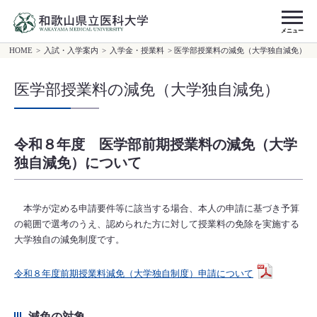
メニュー
HOME
>
入試・入学案内
>
入学金・授業料
> 医学部授業料の減免（大学独自減免）
医学部授業料の減免（大学独自減免）
令和８年度 医学部前期授業料の減免（大学
独自減免）について
本学が定める申請要件等に該当する場合、本人の申請に基づき予算
の範囲で選考のうえ、認められた方に対して授業料の免除を実施する
大学独自の減免制度です。
令和８年度前期授業料減免（大学独自制度）申請について
減免の対象