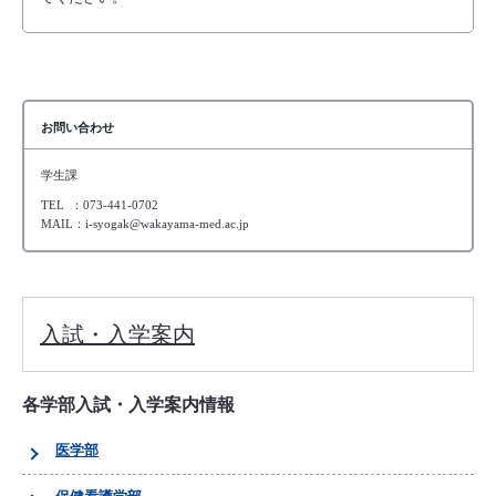
お問い合わせ
学生課
TEL ：073-441-0702
MAIL：i-syogak@wakayama-med.ac.jp
入試・入学案内
各学部入試・入学案内情報
医学部