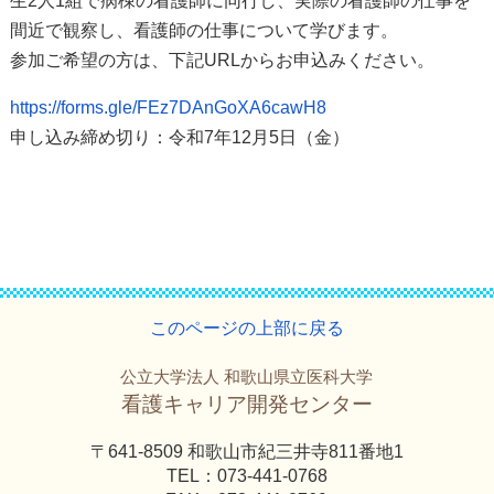
生2人1組で病棟の看護師に同行し、実際の看護師の仕事を
間近で観察し、看護師の仕事について学びます。
参加ご希望の方は、下記URLからお申込みください。
https://forms.gle/FEz7DAnGoXA6cawH8
申し込み締め切り：令和7年12月5日（金）
このページの上部に戻る
公立大学法人 和歌山県立医科大学
看護キャリア開発センター
〒641-8509 和歌山市紀三井寺811番地1
TEL：073-441-0768