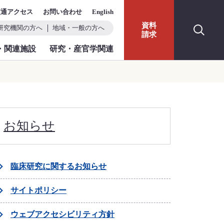
交通アクセス
お問い合わせ
English
資料
研究機関の方へ
地域・一般の方へ
請求
・関連施設
研究・産官学関連
お知らせ
臨床研究に関するお知らせ
サイトポリシー
ウェブアクセシビリティ方針