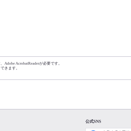
obe AcrobatReaderが必要です。
ドできます。
公式SNS