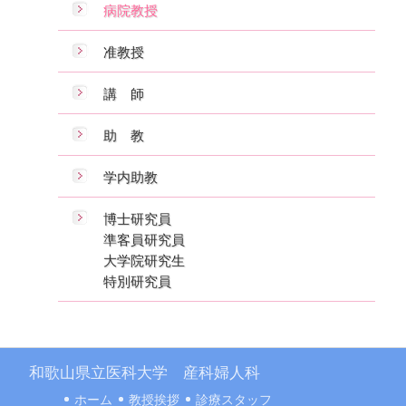
病院教授
准教授
講 師
助 教
学内助教
博士研究員
準客員研究員
大学院研究生
特別研究員
和歌山県立医科大学 産科婦人科
ホーム
教授挨拶
診療スタッフ