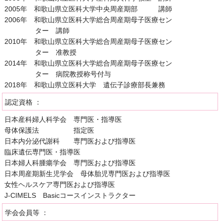
2005年 和歌山県立医科大学中央周産期部 講師
2006年 和歌山県立医科大学総合周産期母子医療セン
ター 講師
2010年 和歌山県立医科大学総合周産期母子医療セン
ター 准教授
2014年 和歌山県立医科大学総合周産期母子医療セン
ター 病院教授称号付与
2018年 和歌山県立医科大学 遺伝子診療部長兼務
認定資格 ：
日本産科婦人科学会 専門医・指導医
母体保護法 指定医
日本内分泌代謝科 専門医および指導医
臨床遺伝専門医・指導医
日本婦人科腫瘍学会 専門医および指導医
日本周産期新生児学会 母体胎児専門医および指導医
女性ヘルスケア専門医および指導医
J-CIMELS Basicコースインストラクター
学会会員等 ：