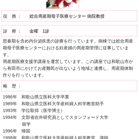
役 務 ：
総合周産期母子医療センター 病院教授
診 療 ：
金曜 1診
思春期を含め内分泌疾患の診療を行っています。病棟では総合周産
期母子医療センターにおける妊産婦の周産期管理に従事していま
す。
周産期医療支援学講座を運営しています。この講座では和歌山市か
ら有田市にかけてお産難民が出ないよう地域と連携し、周産期体制
作りを行っています。
略 歴 ：
1986年 和歌山県立医科大学卒業
1989年 和歌山県立医科大学産科婦人科学教室助手
1993年 学位取得（医学博士）
1994年 文部省在外研究員としてスタンフォード大学
留学
1996年 帰国
1998年 和歌山県立医科大学産科婦人科学教室 講師