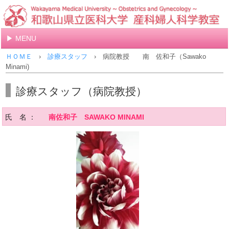
MENU
ＨＯＭＥ
›
診療スタッフ
› 病院教授 南 佐和子（Sawako
Minami)
診療スタッフ（病院教授）
氏 名 ：
南佐和子 SAWAKO MINAMI