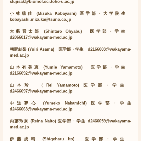
sfujisak@biomol.sci.toho-u.ac.jp
小林瑞佳 (Mizuka Kobayashi) 医学部・大学院生
kobayashi.mizuka@tsuno.co.jp
大藪晋太郎 (Shintaro Ohyabu) 医学部・学生
d2066017@wakayama-med.ac.jp
朝間結梨 (Yuiri Asama) 医学部・学生 d2166003@wakayama-
med.ac.jp
山本有美恵 (Yumie Yamamoto) 医学部・学生
d2166092@wakayama-med.ac.jp
山本玲 （Rei Yamamoto) 医学部・学生
d2466097@wakayama-med.ac.jp
中道夢心 (Yumeko Nakamichi) 医学部・学生
d2466063@wakayama-med.ac.jp
内藤玲奈 (Reina Naito) 医学部・学生 d2466059@wakayama-
med.ac.jp
伊藤成晴 (Shigeharu Ito) 医学部・学生