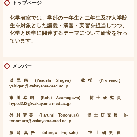
トップページ
化学教室では、学部の一年生と二年生及び大学院
生を対象とした講義・演習・実習を担当しつつ、
化学と医学に関連するテーマについて研究を行っ
ています。
メンバー
茂里康 (Yasushi Shigeri) 教授 (Professor)
yshigeri@wakayama-med.ac.jp
東川幸嗣 (Kohji Azumagawa) 博士研究員
hyp53232@wakayama-med.ac.jp
外村晴美 (Harumi Tonomura)
博士研究員 h-
tonomura@wakayama-med.ac.jp
藤崎真吾 (Shingo Fujisaki) 博士研究員